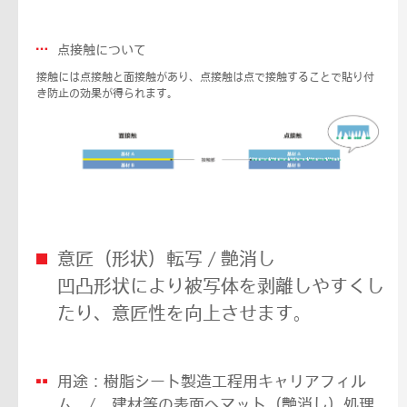
点接触について
接触には点接触と面接触があり、点接触は点で接触することで貼り付
き防止の効果が得られます。
意匠（形状）転写 / 艶消し
凹凸形状により被写体を剥離しやすくし
たり、意匠性を向上させます。
用途：樹脂シート製造工程用キャリアフィル
ム / 建材等の表面へマット（艶消し）処理