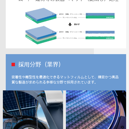
採用分野（業界）
密着性や離型性を最適化できるマットフィルムとして、精密かつ高品
質な製造が求められる多様な分野で採用されています。