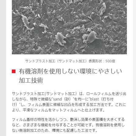
サンドブラスト加工（サンドマット加工）表面形状：500倍
有機溶剤を使用しない環境にやさしい
加工技術
サンドブラスト加工(サンドマット加工）は、ロールフィルムを送り出
しながら、特殊で微細な“sand（砂）”を均一に“blast（打ち付
け）”し、フィルム表面に微細な凹凸を形成する加工方法です。これに
より、平滑なフィルムをマットフィルムへと仕上げます。
フィルム基材の特性を活かしつつ、艶消し効果や表面積を大きくする
など、さまざまな機能を付与することが可能です。有機溶剤を使用し
ない無溶剤加工のため、環境にも配慮した工法です。