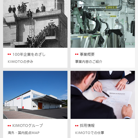
100年企業をめざし
事業概要
KIMOTOの歩み
事業内容のご紹介
KIMOTOグループ
採用情報
海外・国内拠点MAP
KIMOTOでの仕事