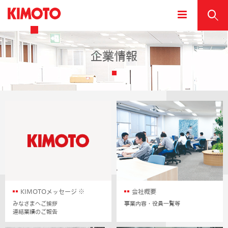
企業情報
会社概要
KIMOTOメッセージ ※
事業内容・役員一覧等
みなさまへご挨拶
連結業績のご報告