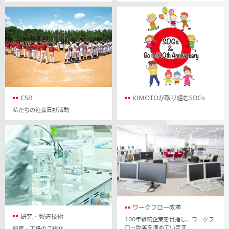
CSR
KIMOTOが取り組むSDGs
私たちの社会貢献活動
ワークフロー改革
研究・製造技術
100年継続企業を目指し、ワークフ
ロー改革を進めています
研究・工場のご紹介