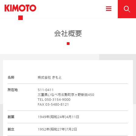
会社概要
名称
株式会社 きもと
所在地
511-0411
三重県いなべ市北勢町京ヶ野新田450
TEL 050-3154-9000
FAX 03-5480-8121
創業
1949年(昭和24年)4月11日
創立
1952年(昭和27年)7月2日