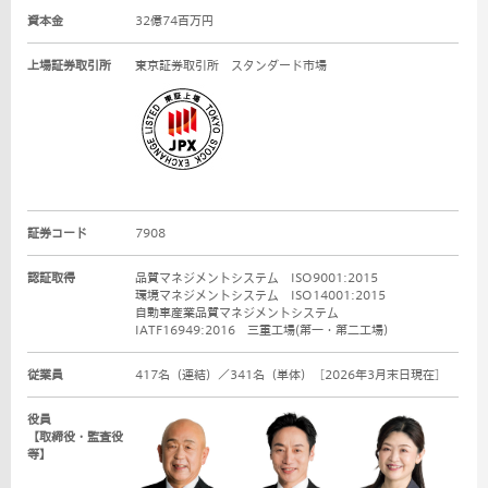
資本金
32億74百万円
上場証券取引所
東京証券取引所 スタンダード市場
証券コード
7908
認証取得
品質マネジメントシステム ISO9001:2015
環境マネジメントシステム ISO14001:2015
自動車産業品質マネジメントシステム
IATF16949:2016 三重工場(第一・第二工場）
従業員
417名（連結）／341名（単体）［2026年3月末日現在］
役員
【取締役・監査役
等】