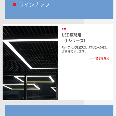
ラインナップ
LED照明用
（Lシリーズ）
効率良く光を拡散しLED光源の眩し
さを緩和させます。
続きを見る