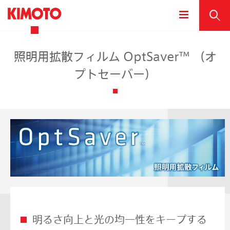
照明用拡散フィルム OptSaver™ （オ
プトセーバー）
明るさ向上と光の均一性をキープする