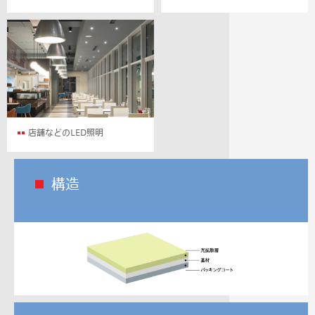
店舗などのLED照明
構造