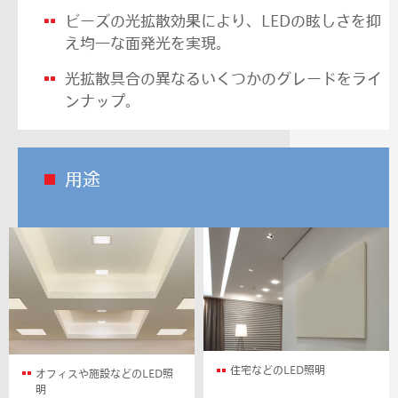
ビーズの光拡散効果により、LEDの眩しさを抑
え均一な面発光を実現。
光拡散具合の異なるいくつかのグレードをライ
ンナップ。
用途
住宅などのLED照明
オフィスや施設などのLED照
明