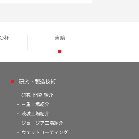
TO杯
書籍
研究・製造技術
研究･開発 紹介
三重工場紹介
茨城工場紹介
ジョージア工場紹介
ウェットコーティング