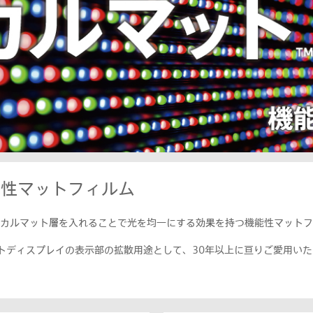
能性マットフィルム
カルマット層を入れることで光を均一にする効果を持つ機能性マットフ
トディスプレイの表示部の拡散用途として、30年以上に亘りご愛用いた