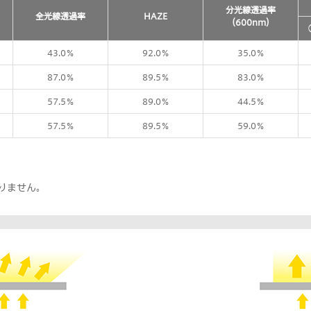
分光線透過率
全光線透過率
HAZE
（600nm）
43.0％
92.0％
35.0％
87.0％
89.5％
83.0％
57.5％
89.0％
44.5％
57.5％
89.5％
59.0％
りません。