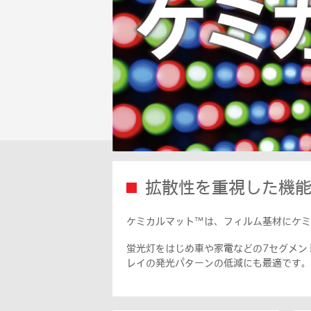
拡散性を重視した機
ケミカルマット™は、フィルム基材にケミ
蛍光灯をはじめ車や家電などの7セグメン
レイの発光パターンの低減にも最適です。