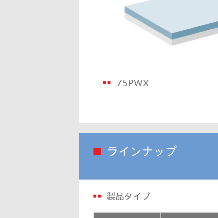
75PWX
ラインナップ
製品タイプ