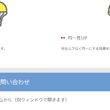
均一性UP
です。
光をムラなく均一にする効果を
お問い合わせ
ら
から（別ウィンドウで開きます）