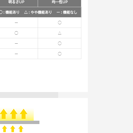
明るさUP
均一性UP
◯ : 機能あり △ : やや機能あり ー : 機能なし
ー
◯
◯
△
ー
◯
ー
◯