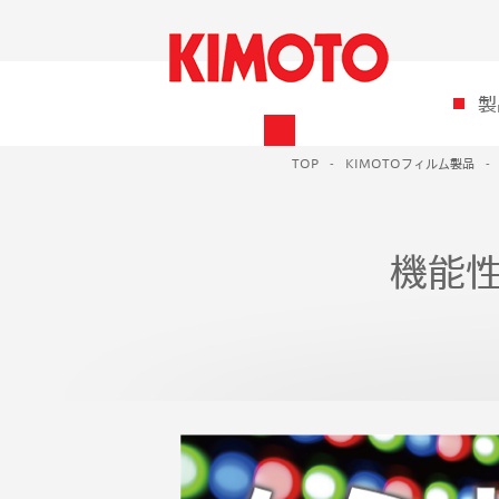
製
TOP
KIMOTOフィルム製品
機能