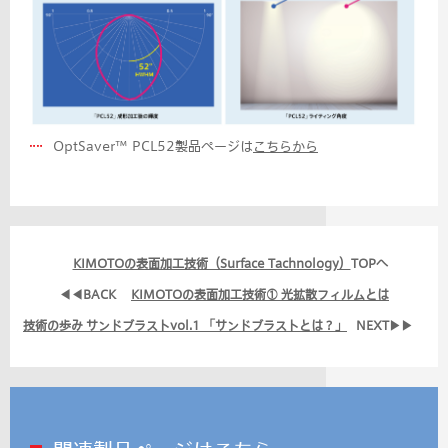
OptSaver™ PCL52製品ページは
こちらから
KIMOTOの表面加工技術（Surface Tachnology）
TOPへ
◀◀BACK
KIMOTOの表面加工技術① 光拡散フィルムとは
技術の歩み サンドブラストvol.1 「サンドブラストとは？」
NEXT▶▶