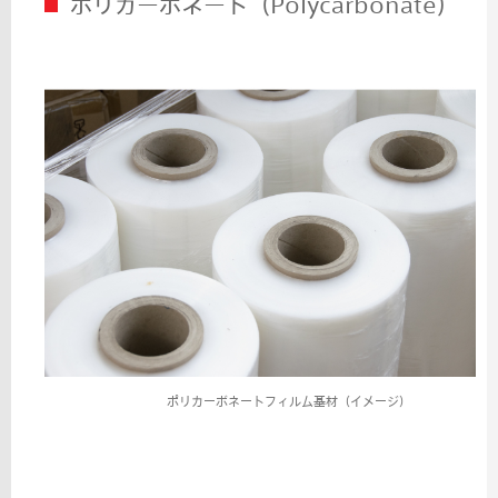
ポリカーボネート（Polycarbonate）
ポリカーボネートフィルム基材（イメージ）