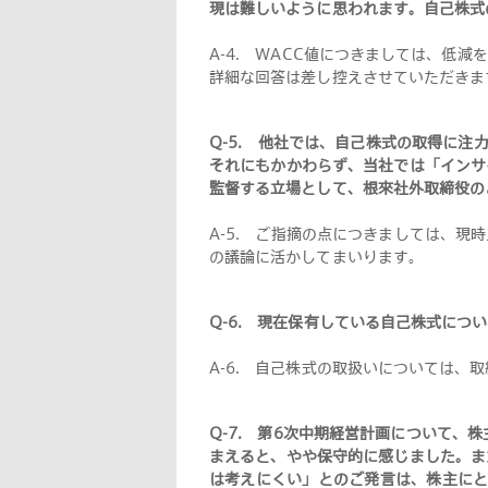
現は難しいように思われます。自己株式
A-4.
WACC値につきましては、低減
詳細な回答は差し控えさせていただきま
Q-5.
他社では、自己株式の取得に注力
それにもかかわらず、当社では「インサ
監督する立場として、根來社外取締役の
A-5.
ご指摘の点につきましては、現時
の議論に活かしてまいります
。
Q-6.
現在保有している自己株式につい
A-6.
自己株式の取扱いについては、取
Q-7.
第6次中期経営計画について、株
まえると、やや保守的に感じました。ま
は考えにくい」とのご発言は、株主にと