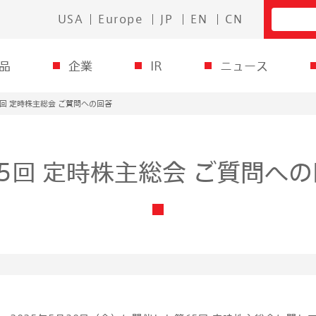
USA
Europe
JP
EN
CN
品
企業
IR
ニュース
5回 定時株主総会 ご質問への回答
5回 定時株主総会 ご質問へ