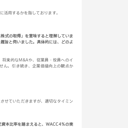
に活用するかを指しております。
己株式の取得」を意味すると理解していま
う趣旨と伺いました。具体的には、どのよ
、将来的なM&Aや、従業員・役員へのイ
せん。引き続き、企業価値向上の観点か
えさせていただきますが、適切なタイミン
己資本比率を踏まえると、WACC4％の実