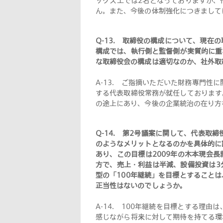
ックス上では2名となっておりますが、
ん。また、今後の体制強化につきまして
Q-13.
取締役の構成について、現在の
構成では、執行側と監督側が実質的に重
な取締役会の構成は適切なのか、社外取
A-13.
ご指摘いただいた財務専門性に
する代表取締役常務が就任しております
の途上にあり、今後の企業統治の在り方
Q-14.
第2号議案に関して、代表取締
のようなメリットとなるのかを具体的に
あり、この目標は2009年の木本現会
方で、売上・利益は半減、設備投資は3
型の「100年継続」を目標とすること
正当性はないのでしょうか
。
A-14.
100年継続を目標とする理由
感じながら将来に対して期待を持てる環