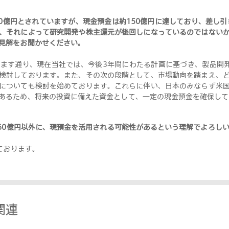
0億円とされていますが、現金預金は約150億円に達しており、差し引
、それによって研究開発や株主還元が後回しになっているのではない
見解をお聞かせください
。
ます通り、現在当社では、今後3年間にわたる計画に基づき、製品開
検討しております。また、その次の段階として、市場動向を踏まえ、
についても検討を始めております。これらに伴い、日本のみならず米
あるため、将来の投資に備えた資金として、一定の現金預金を確保して
60億円以外に、現預金を活用される可能性があるという理解でよろし
ております
。
関連