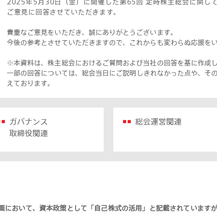
2025年5月30日（金）に開催した第65回 定時株主総会に関
ご意見に回答させていただきます。
貴重なご意見をいただき、誠にありがとうございます。
今後の参考とさせていただきますので、これからも変わらぬ応援を
※本資料は、株主総会におけるご質問および当社の回答を基に作成
一部の回答については、総会当日にご説明しきれなかった点や、そ
えております。
ガバナンス
総会運営関連
取締役関連
画において、資本政策として「自己株式の活用」と記載されています