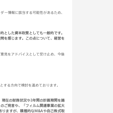
イダー情報に該当する可能性があるため、
目的とした資本政策としても一般的です。
疑問を感じます。この点について、経営を
ご意見をアドバイスとして受け止め、今後
とする方向で検討を進めております
。
、現在の財務状況や3年間の計画期間を踏
とのご発言や、「フィルム関連事業の拡大
ありますが、積極的なM&Aや自己株式取