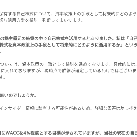
保有する自己株式について、資本政策上の手段として将来的にどのよう
切な活用方針を検討・判断してまいります
。
の株主還元の施策の中で自己株式を活用するとありました。私は「自
株式を資本政策上の手段として将来的にどのように活用するか」とい
。
ついては、資本政策の一環として検討を進めております。具体的には
野に入れておりますが、現時点で詳細が確定しているわけではございま
す
。
無いのでしょうか
。
インサイダー情報に該当する可能性があるため、詳細な回答は差し控
月期にWACCを4％程度とする目標が示されていますが、当社の現在の自