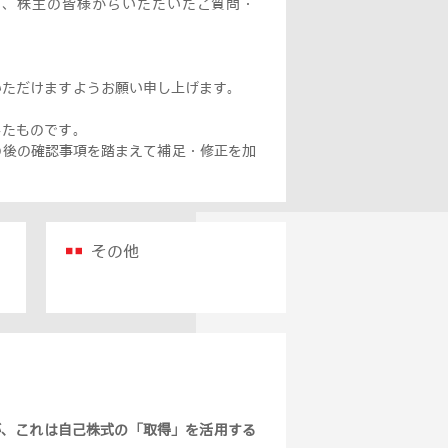
して、株主の皆様からいただいたご質問・
いただけますようお願い申し上げます。
したものです。
の後の確認事項を踏まえて補足・修正を加
その他
が、これは自己株式の「取得」を活用する