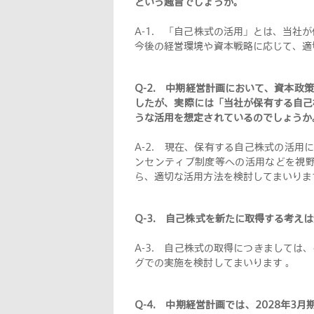
という趣旨でしょうか
。
A-1.
「自己株式の活用」とは、当社が
今後の経営環境や資本戦略に応じて、適
Q-2.
中期経営計画において、資本政策
したが、実際には「当社が保有する自己
うな活用を想定されているのでしょうか
A-2.
現在、保有する自己株式の活用に
ンセンティブ制度等への活用などを視
ら、適切な活用方法を検討してまいりま
Q-3.
自己株式を新たに取得する考えは
A-3.
自己株式の取得につきましては、
グでの実施を検討してまいります
。
Q-4.
中期経営計画では、2028年3