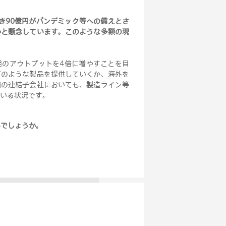
き90億円がパンデミック等への備えとさ
かと懸念しています。このような多額の現
発のアウトプットを4倍に増やすことを目
どのような製品を提供していくか、海外を
国の連結子会社においても、製造ライン等
いる状況です
。
いでしょうか
。