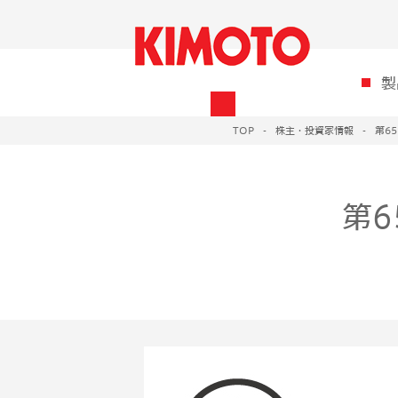
製
TOP
株主・投資家情報
第6
第6