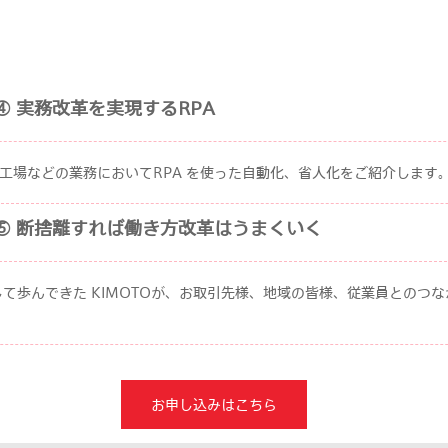
④ 実務改革を実現するRPA
工場などの業務においてRPA を使った自動化、省人化をご紹介します
マ講演⑤ 断捨離すれば働き方改革はうまくいく
して歩んできた KIMOTOが、お取引先様、地域の皆様、従業員とのつ
お申し込みはこちら