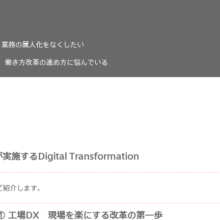
/
業務の属人化をなくしたい
/
働き方改革の進め方に悩んでいる
実施するDigital Transformation
ご紹介します。
講演① 工場DX 現場を楽にする改革の第一歩