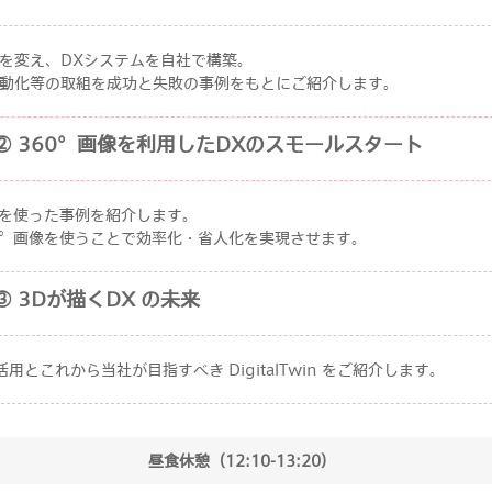
を変え、DXシステムを自社で構築。
動化等の取組を成功と失敗の事例をもとにご紹介します。
講演② 360°画像を利用したDXのスモールスタート
像を使った事例を紹介します。
0°画像を使うことで効率化・省人化を実現させます。
演③ 3Dが描くDX の未来
タの活用とこれから当社が目指すべき DigitalTwin をご紹介します。
昼食休憩（12:10-13:20）