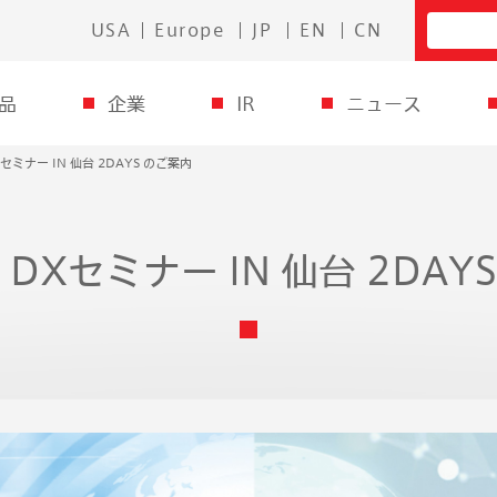
USA
Europe
JP
EN
CN
品
企業
IR
ニュース
Xセミナー IN 仙台 2DAYS のご案内
O DXセミナー IN 仙台 2DAY