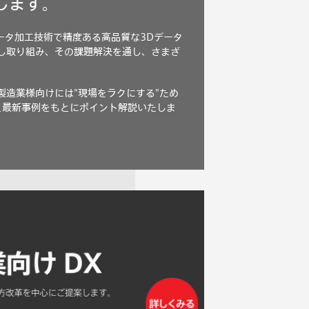
催します。
ータ加工技術で精度ある高品質な3Dデータ
先し取り組み、その課題解決を通し、さまざ
製造業様向けには"現場をラクにする"ため
と最新事例をもとにポイント解説いたしま