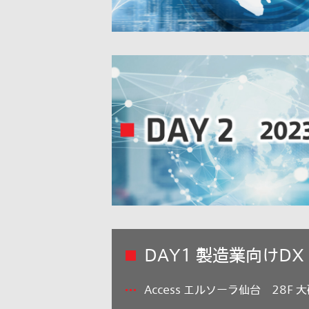
DAY1 製造業向けDX 2
Access エルソーラ仙台 28F 