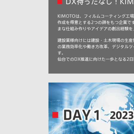
DX待ったなし！KIM
KIMOTOは、フィルムコーティング工
作成を得意とする2つの顔をもつ企業です
まな仕組み作りやアイデアの創出経験を
建設業様向けには建設・土木現場の生産
の業務効率化や働き方改革、デジタルツ
す。
仙台でのDX推進に向けた一歩となる2