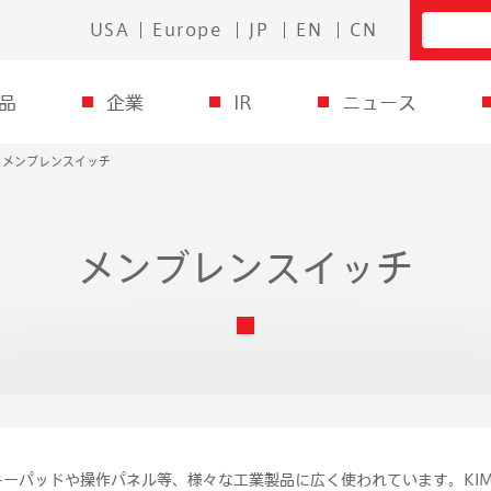
USA
Europe
JP
EN
CN
品
企業
IR
ニュース
メンブレンスイッチ
メンブレンスイッチ
ーパッドや操作パネル等、様々な工業製品に広く使われています。KIM