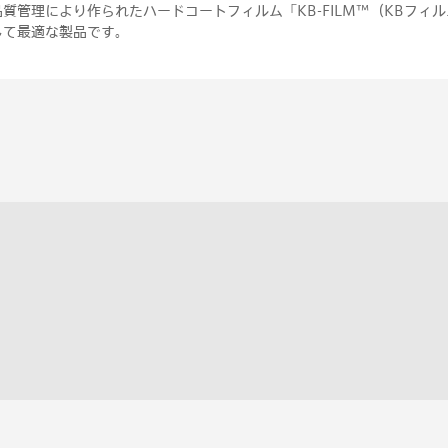
質管理により作られたハードコートフィルム「KB-FILM™（KBフィ
して最適な製品です。