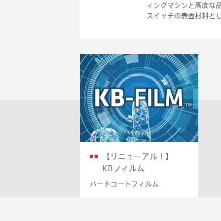
ィングマシンと高度な品
スイッチの表面材料と
【リニューアル！】
KBフィルム
ハードコートフィルム