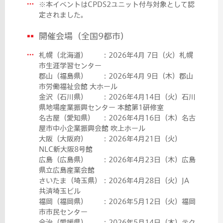
※本イベントはCPDS2ユニット付与対象として認
定されました。
開催会場（全国9都市）
札幌（北海道） ：2026年4月 7日（火）札幌
市生涯学習センター
郡山（福島県） ：2026年4月 9日（木）郡山
市労働福祉会館 大ホール
金沢（石川県） ：2026年4月14日（火）石川
県地場産業振興センター 本館第1研修室
名古屋（愛知県） ：2026年4月16日（木）名古
屋市中小企業振興会館 吹上ホール
大阪（大阪府） ：2026年4月21日（火）
NLC新大阪8号館
広島（広島県） ：2026年4月23日（木）広島
県立広島産業会館
さいたま（埼玉県）：2026年4月28日（火）JA
共済埼玉ビル
福岡（福岡県） ：2026年5月12日（火）福岡
市市民センター
今治（愛媛県） ：2026年5月14日（木）テク