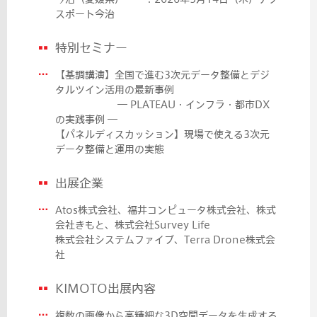
スポート今治
特別セミナー
【基調講演】全国で進む3次元データ整備とデジ
タルツイン活用の最新事例
― PLATEAU・インフラ・都市DX
の実践事例 ―
【パネルディスカッション】現場で使える3次元
データ整備と運用の実態
出展企業
Atos株式会社、福井コンピュータ株式会社、株式
会社きもと、株式会社Survey Life
株式会社システムファイブ、Terra Drone株式会
社
KIMOTO出展内容
複数の画像から高精細な3D空間データを生成する