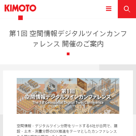
第1回 空間情報デジタルツインカンフ
ァレンス 開催のご案内
空間情報・デジタルツイン分野をリードする6社が合同で、建
設・土木・測量分野のDX推進をテーマとしたカンファレンス