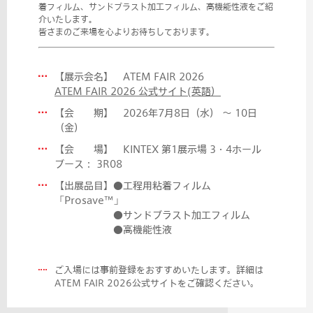
着フィルム、サンドブラスト加工フィルム、高機能性液をご紹
介いたします。
皆さまのご来場を心よりお待ちしております。
【展示会名】 ATEM FAIR 2026
ATEM FAIR 2026 公式サイト(英語）
【会 期】
2026年7月8日（水） 〜 10日
（金）
【会 場】 KINTEX 第1展示場 3・4ホール
ブース： 3R08
【出展品目】●工程用粘着フィルム
「Prosave™」
●サンドブラスト加工フィルム
●高機能性液
ご入場には事前登録をおすすめいたします。詳細は
ATEM FAIR 2026公式サイトをご確認ください。