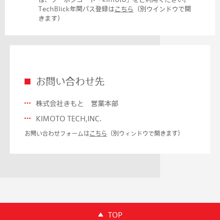
TechBlick年間パス登録は
こちら
（別ウインドウで開
きます）
お問い合わせ先
株式会社きもと 営業本部
KIMOTO TECH,INC.
お問い合わせフォームは
こちら
（別ウィンドウで開きます）
TOP