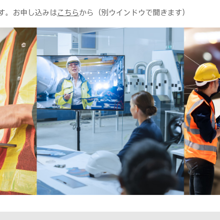
す。お申し込みは
こちら
から（別ウインドウで開きます）