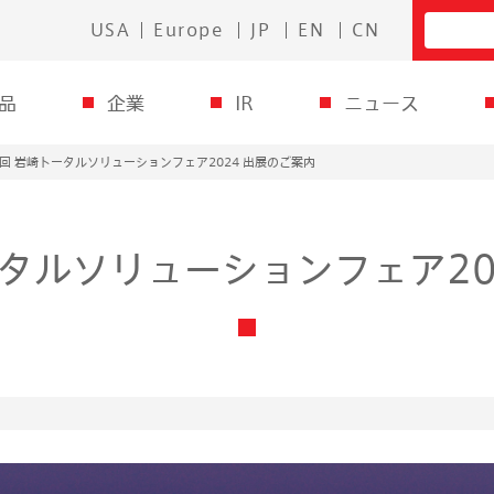
USA
Europe
JP
EN
CN
品
企業
IR
ニュース
4回 岩崎トータルソリューションフェア2024 出展のご案内
ータルソリューションフェア20