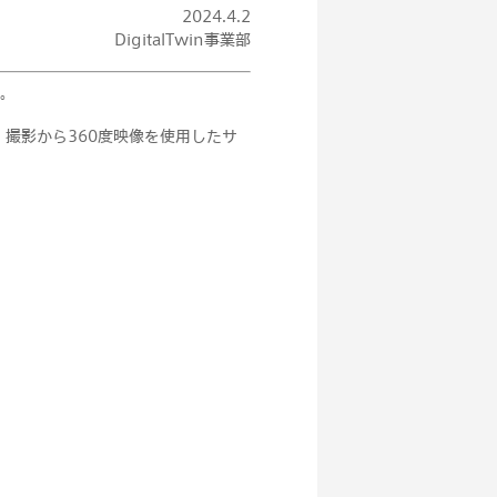
2024.4.2
DigitalTwin事業部
す。
・撮影から360度映像を使用したサ
ト