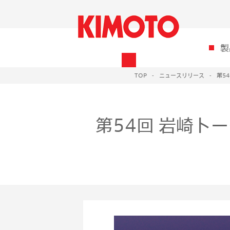
製
TOP
ニュースリリース
第5
第54回 岩崎ト