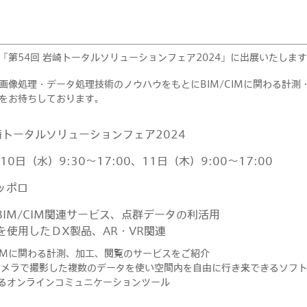
第54回 岩崎トータルソリューションフェア2024」に出展いたしま
像処理・データ処理技術のノウハウをもとにBIM/CIMに関わる計測
をお待ちしております。
崎トータルソリューションフェア2024
日（水）9:30～17:00、11日（木）9:00～17:00
ッポロ
IM/CIM関連サービス、点群データの利活用
たＤX製品、AR・VR関連
/CIMに関わる計測、加工、閲覧のサービスをご紹介
360°カメラで撮影した複数のデータを使い空間内を自由に行き来できるソフ
用するオンラインコミュニケーションツール