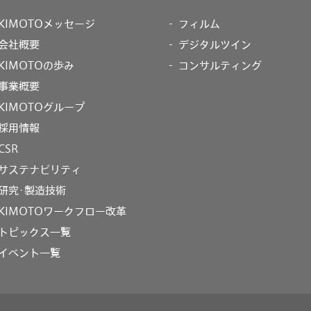
KIMOTOメッセージ
フィルム
会社概要
デジタルツイン
KIMOTOの歩み
コンサルティング
事業概要
KIMOTOグループ
採用情報
CSR
サステナビリティ
研究･製造技術
KIMOTOワークフロー改革
トピックス一覧
イベント一覧