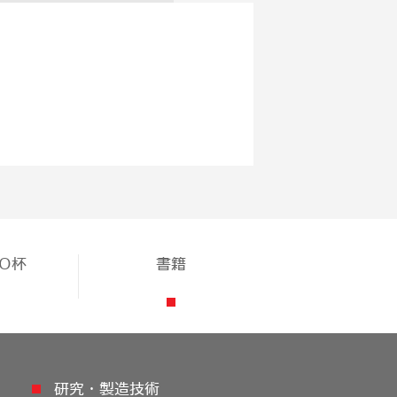
TO杯
書籍
研究・製造技術