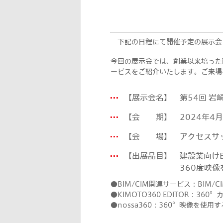
下記の日程にて開催予定の展示会「
今回の展示会では、創業以来培った画
ービスをご紹介いたします。ご来場
【展示会名】 第54回 岩
【会 期】 2024年4月10
【会 場】 アクセスサ
【出展品目】 建設業向けB
360度映像を使用し
●BIM/CIM関連サービス：BIM
●KIMOTO360 EDITOR：
●nossa360：360°映像を使