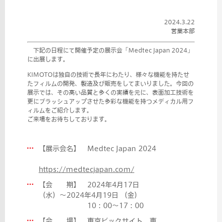
2024.3.22
営業本部
下記の日程にて開催予定の展示会「Medtec Japan 2024」
に出展します。
KIMOTOは独自の技術で長年にわたり、様々な機能を持たせ
たフィルムの開発、製造及び販売をしてまいりました。今回の
展示では、その高い品質と多くの実績を元に、表面加工技術を
更にブラッシュアップさせた多彩な機能を持つメディカル用フ
ィルムをご紹介します。
ご来場をお待ちしております。
【展示会名】 Medtec Japan 2024
https://medtecjapan.com/
【会 期】 2024年4月17日
（水）〜2024年4月19日 （金）
10：00～17：00
【会 場】 東京ビックサイト 東