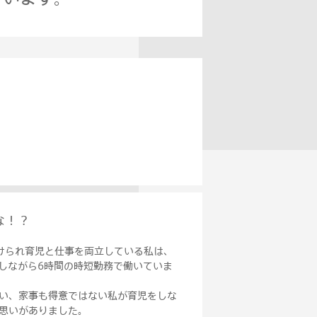
な！？
けられ育児と仕事を両立している私は、
をしながら6時間の時短勤務で働いていま
い、家事も得意ではない私が育児をしな
思いがありました。