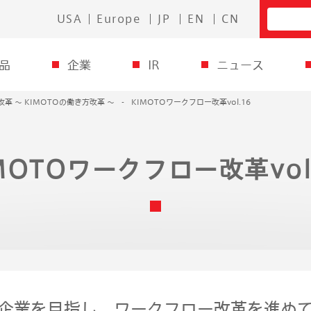
USA
Europe
JP
EN
CN
品
企業
IR
ニュース
革 〜 KIMOTOの働き方改革 〜
KIMOTOワークフロー改革vol.16
MOTOワークフロー改革vol
続企業を目指し、ワークフロー改革を進め