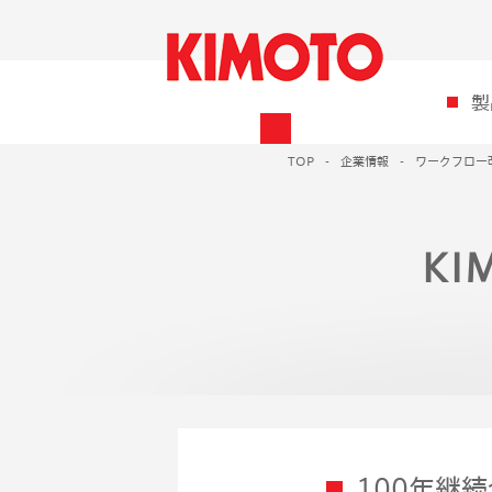
製
TOP
企業情報
ワークフロー改
KI
100年継