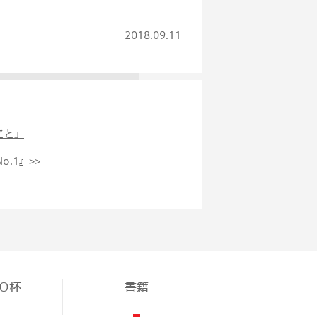
2018.09.11
こと」
o.1』
>>
TO杯
書籍