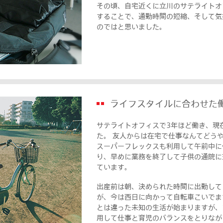
その頃、自宅近くに立川のサテライトオ
することで、通勤時間の短縮、そして気
のではと思いました。
ライフスタイルに合わせた
サテライトオフィスで3年ほど働き、現
た。 友人からは在宅で仕事なんてどう
スーパーフレックスも利用して午前中に
り、早めに業務を終了して子供の通院に
ています。
出産前は朝、決められた時間に出勤して
が、今は西日に向かって自転車こいでま
とは違った未知の生活が始まりますが、
用して仕事と育児のバランスをとりなが