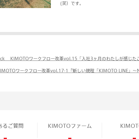
(笑）です。
ack KIMOTOワークフロー改革vol.15「入社3ヶ月のわたしが感じた
KIMOTOワークフロー改革vol.17-1『新しい規程「KIMOTO LINE」〜N
あるご質問
KIMOTOファーム
KIMO