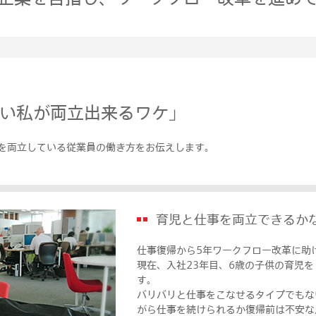
ない私が両立出来るワケ」
を両立している従業員の働き方をお伝えします。
育児と仕事を両立できるか
仕事復帰から5年ワークフロー改革に助
現在、入社23年目、6歳の子供の育児
す。
バリバリと仕事をこなせるタイプでもな
がら仕事を続けられるか復帰前は不安な