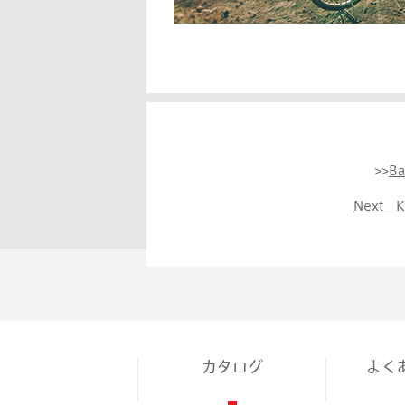
>>
B
Next 
カタログ
よく