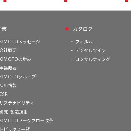
企業
カタログ
KIMOTOメッセージ
フィルム
会社概要
デジタルツイン
KIMOTOの歩み
コンサルティング
事業概要
KIMOTOグループ
採用情報
CSR
サステナビリティ
研究･製造技術
KIMOTOワークフロー改革
トピックス一覧