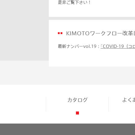
是非ご覧下さい！
KIMOTOワークフロー改
最新ナンバーvol.19：
｢COVID-1
カタログ
よく