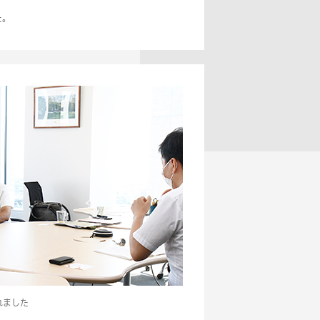
た。
れました