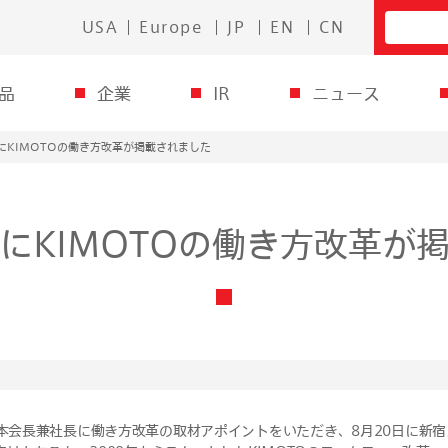
USA
Europe
JP
EN
CN
品
企業
IR
ニュース
にKIMOTOの働き方改革が掲載されました
にKIMOTOの働き方改革が
本会長兼社長に働き方改革の取材アポイントをいただき、8月20日に新