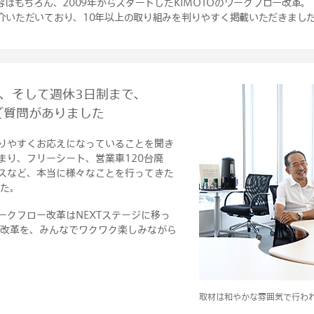
容はもちろん、2009年からスタートしたKIMOTOのワークフロー改革。
介いただいており、10年以上の取り組みを判りやすく掲載いただきまし
在、そして週休3日制まで、
ご質問がありました
りやすくお応えになっていることを聞き
まり、フリーシート、営業車120台廃
スなど、本当に様々なことを行ってきた
した。
ークフロー改革はNEXTステージに移っ
い改革を、みんなでワクワク楽しみながら
取材は和やかな雰囲気で行わ