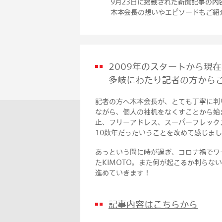
9月23日に掲載された新聞記事の内
木本会長の想いやエピソードもご紹
2009年のスタートから現
多岐にわたり記者の方から
記者の方へ木本会長が、とても丁寧に判
ながら、個人の袖机をなくすことから始
止、フリーアドレス、スーパーフレック
10数年だったいうことを改めて感じま
あっという間に時が過ぎ、コロナ禍でワ
たKIMOTO。また何が起こるか判らな
進めていきます！
記事内容はこちらから