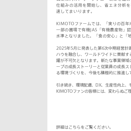
仕組みの活用を開始し、省エネ分析を
速してまいります。
KIMOTOファームでは、「実りの百
一部の圃場で有機JAS「有機農産物」
水準となりました。「食の安心」と「
2025年5月に発表した第6次中期経営
ハウを融合し、ワールドワイドに貢献す
躍が不可欠となります。新たな事業領域
ープの成長ストーリーと従業員の成長ス
る環境づくりを、今後も積極的に推進し
引き続き、環境配慮、DX、生産性向上、
KIMOTOファンの皆様には、変わらぬご
詳細はこちらをご覧ください。