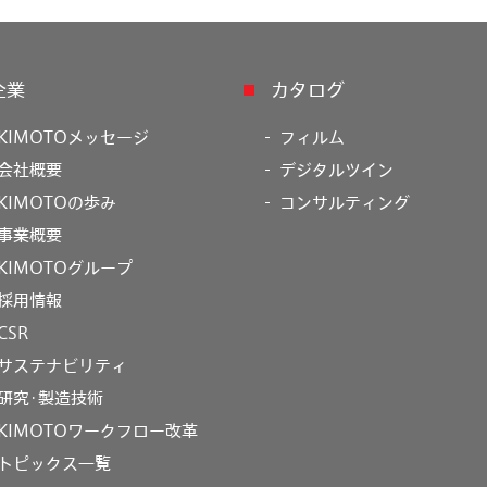
企業
カタログ
KIMOTOメッセージ
フィルム
会社概要
デジタルツイン
KIMOTOの歩み
コンサルティング
事業概要
KIMOTOグループ
採用情報
CSR
サステナビリティ
研究･製造技術
KIMOTOワークフロー改革
トピックス一覧