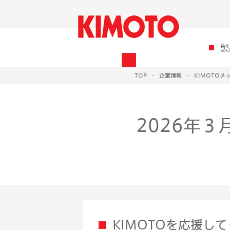
製
TOP
企業情報
KIMOTOメ
2026年
KIMOTOを応援し