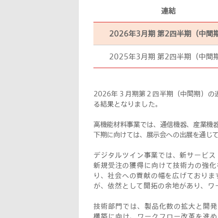
連結
2026年3月期 第2四半期（中間
2025年3月期 第2四半期（中間
2026年３月期第２四半期（中間期）
る結果となりました。
高機能材料事業では、通信機器、産業機
下期に向けては、展示会への出展を通じ
デジタルツイン事業では、新サービス「
新規受注の獲得に向けて技術力の強化
り、社会への貢献の幅を広げております
が、依然として開拓の余地があり、ワ
技術部門では、製品化数の拡大と開発
構築に向け、ワークフロー改革を進め