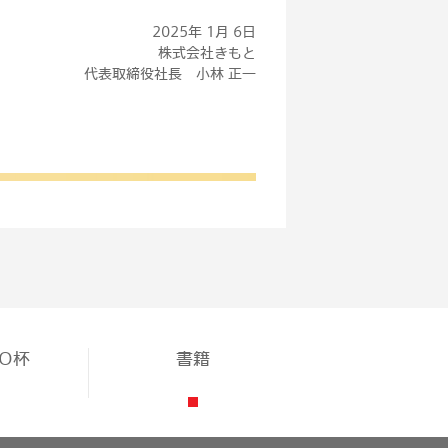
2025年 1月 6日
株式会社きもと
代表取締役社長 小林 正一
TO杯
書籍