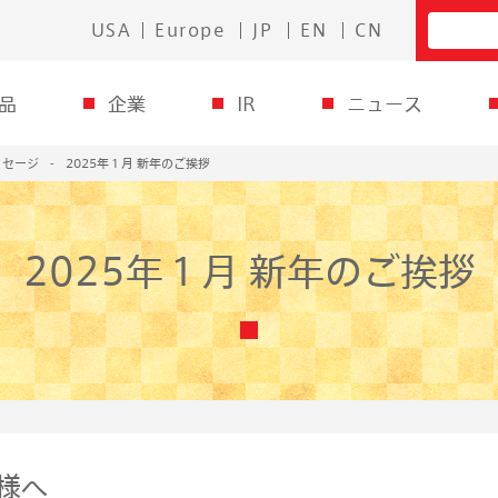
USA
Europe
JP
EN
CN
品
企業
IR
ニュース
ッセージ
2025年１月 新年のご挨拶
2025年１月 新年のご挨拶
皆様へ