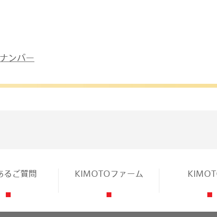
クナンバー
あるご質問
KIMOTOファーム
KIMO