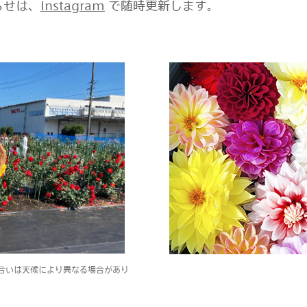
らせは、
Instagram
で随時更新します。
合いは天候により異なる場合があり