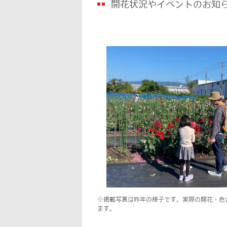
開花状況やイベントのお知
※掲載写真は昨年の様子です。実際の開花・色
ます。