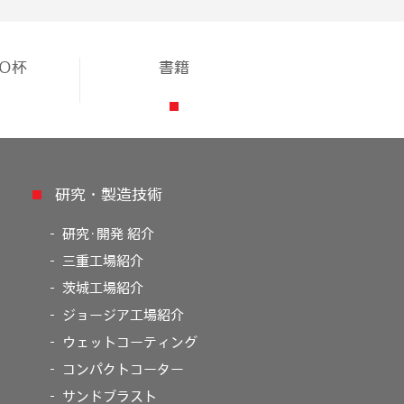
TO杯
書籍
研究・製造技術
研究･開発 紹介
三重工場紹介
茨城工場紹介
ジョージア工場紹介
ウェットコーティング
コンパクトコーター
サンドブラスト