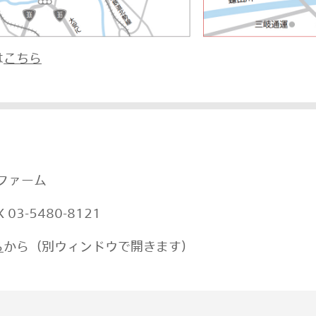
は
こちら
Oファーム
X
03-5480-8121
ら
から（別ウィンドウで開きます）