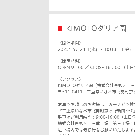
KIMOTOダリア園
《開催期間》
2025年9月24日(水) ～ 10月31日(金
《開園時間》
OPEN 9：00 ／ CLOSE 16：00 （土
《アクセス》
KIMOTOダリア園（株式会社きもと 
〒511-0411 三重県いなべ市北勢町京
お車でお越しのお客様は、カーナビで検
『三重県いなべ市北勢町京ヶ野新田45
駐車場ご利用時間：9:00-16:00（土日
株式会社きもと 三重工場 第三工場西
駐車場内では最徐行をお願いいたします