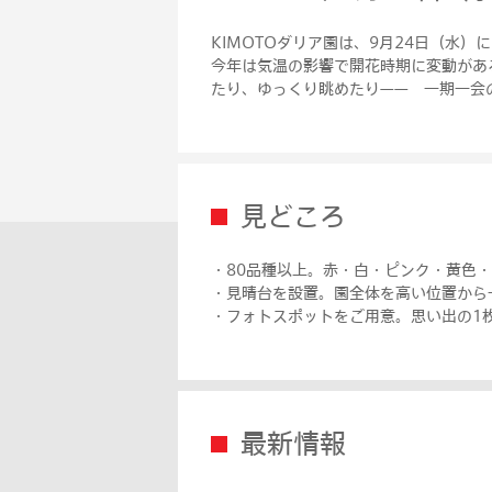
KIMOTOダリア園は、9月24日（水）
今年は気温の影響で開花時期に変動があ
たり、ゆっくり眺めたり—— 一期一会
見どころ
・80品種以上。赤・白・ピンク・黄色
・見晴台を設置。園全体を高い位置から
・フォトスポットをご用意。思い出の1
最新情報