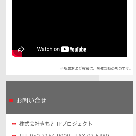
※所属および役職は、開催当時のものです。
お問い合せ
株式会社きもと IPプロジェクト
TEL 050-3154-9000 FAX
03-5480-