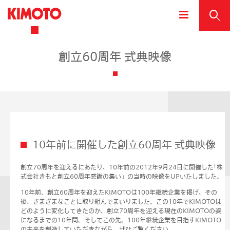
創立60周年 式典映像
10年前に開催した創立60周年 式典映像
創立70周年を迎えるにあたり、10年前の2012年9月24日に開催した｢株
式会社きもと創立60周年感謝の集い」の当時の映像をUPいたしました。
10年前、創立60周年を迎えたKIMOTOは100年継続企業を掲げ、その
後、さまざまなことに取り組んでまいりました。この10年でKIMOTOは
どのように変化してきたのか、創立70周年を迎える現在のKIMOTOの姿
になるまでの10年間、そしてこの先、100年継続企業を目指すKIMOTO
の未来を創造していただきながら、ぜひご覧ください。