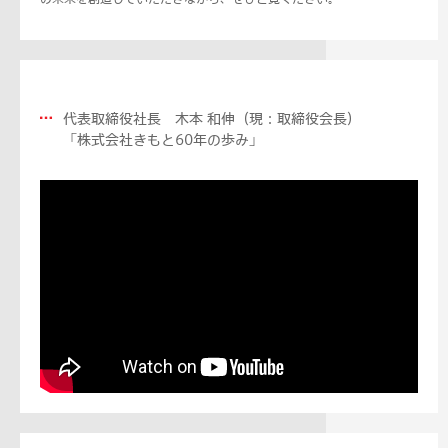
代表取締役社長 木本 和伸（現：取締役会⻑）
「株式会社きもと60年の歩み」