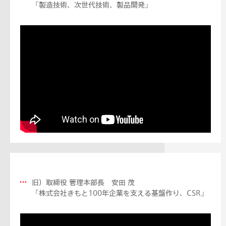
「製造技術、次世代技術、製品開発」
旧）取締役 管理本部長 安田 茂
「株式会社きもと100年企業を支える基盤作り、CSR」