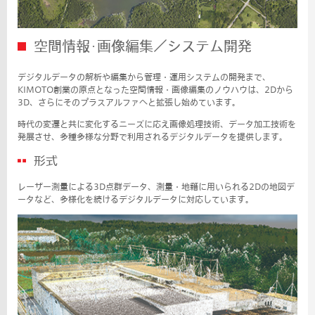
空間情報･画像編集／システム開発
デジタルデータの解析や編集から管理・運用システムの開発まで、
KIMOTO創業の原点となった空間情報・画像編集のノウハウは、2Dから
3D、さらにそのプラスアルファへと拡張し始めています。
時代の変遷と共に変化するニーズに応え画像処理技術、データ加工技術を
発展させ、多種多様な分野で利用されるデジタルデータを提供します。
形式
レーザー測量による3D点群データ、測量・地籍に用いられる2Dの地図デ
ータなど、多様化を続けるデジタルデータに対応しています。