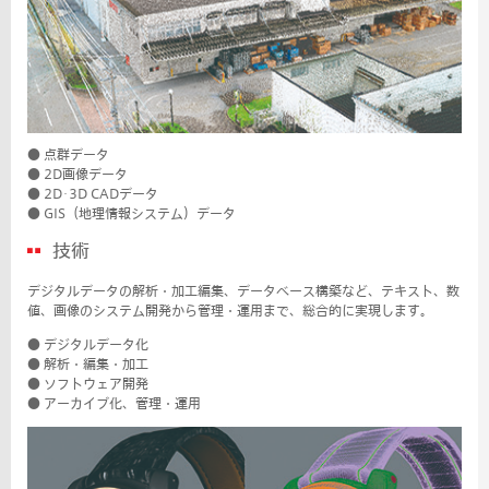
● 点群データ
● 2D画像データ
● 2D･3D CADデータ
● GIS（地理情報システム）データ
技術
デジタルデータの解析・加工編集、データベース構築など、テキスト、数
値、画像のシステム開発から管理・運用まで、総合的に実現します。
● デジタルデータ化
● 解析・編集・加工
● ソフトウェア開発
● アーカイブ化、管理・運用