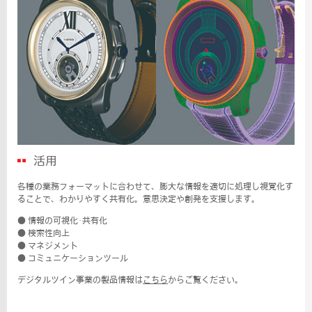
活用
各種の業務フォーマットに合わせて、膨大な情報を適切に処理し視覚化す
ることで、わかりやすく共有化。意思決定や創発を支援します。
● 情報の可視化･共有化
● 検索性向上
● マネジメント
● コミュニケーションツール
デジタルツイン事業の製品情報は
こちら
からご覧ください。