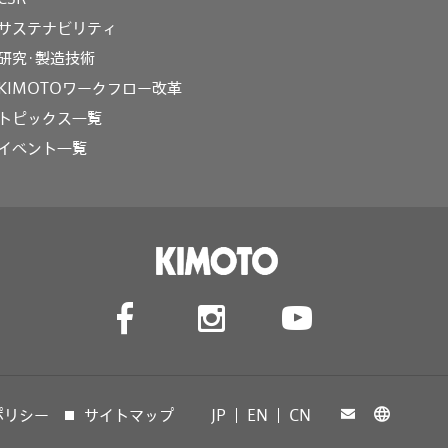
サステナビリティ
研究･製造技術
KIMOTOワークフロー改革
トピックス一覧
イベント一覧
ポリシー
サイトマップ
JP
EN
CN