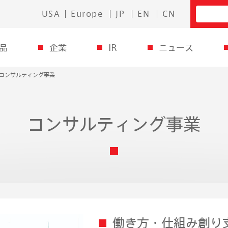
USA
Europe
JP
EN
CN
品
企業
IR
ニュース
コンサルティング事業
コンサルティング事業
働き方・仕組み創り