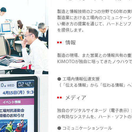
製造と情報技術の2つの分野で60年の実
製造業における工場内のコミュニケーシ
い働き方の提案を通じて、ハードとソフ
を提供します。
情報
製造の現場、また営業との情報共有の重
KIMOTOが独自に培ってきたノウハウ
● 工場内情報伝達支援
（「伝える情報」から「伝わる情報」へ
メディア
独自のデジタルサイネージ（電子表示）
の有効なシステムを、ハード・ソフトの
● コミュニケーションツール