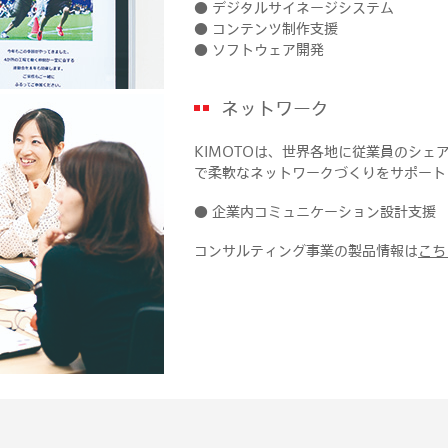
● デジタルサイネージシステム
● コンテンツ制作支援
● ソフトウェア開発
ネットワーク
KIMOTOは、世界各地に従業員のシェ
で柔軟なネットワークづくりをサポート
● 企業内コミュニケーション設計支援
コンサルティング事業の製品情報は
こち