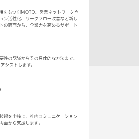
績をもつKIMOTO。営業ネットワークや
ョン活性化、ワークフロー改善など新し
トの両面から、企業力を高めるサポート
要性の認識からその具体的な方法まで、
でアシストします。
）
技術を中核に、社内コミュニケーション
両面から支援します。