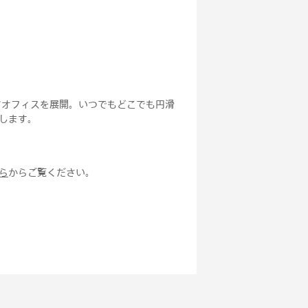
アオフィスを展開。いつでもどこでも円滑
します。
ら
からご覧ください。