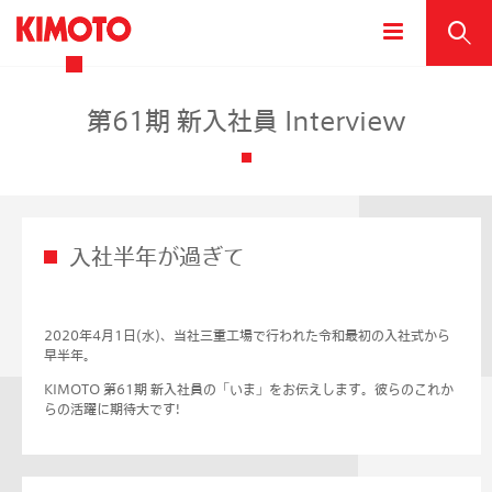
第61期 新入社員 Interview
入社半年が過ぎて
2020年4月1日(水)、当社三重工場で行われた令和最初の入社式から
早半年。
KIMOTO 第61期 新入社員の「いま」をお伝えします。彼らのこれか
らの活躍に期待大です!