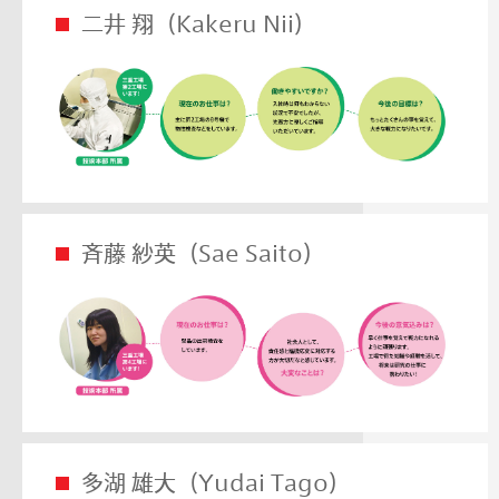
二井 翔（Kakeru Nii）
斉藤 紗英（Sae Saito）
多湖 雄大（Yudai Tago）